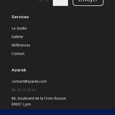
Services
Le studio
Galerie
Références
Contact
Azarek
contact@azarek.com
06 10 15 68 65
86, boulevard de la Croix-Rousse
69001 Lyon