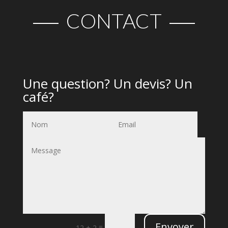
CONTACT
Une question? Un devis? Un
café?
Envoyer
=
12 + 2